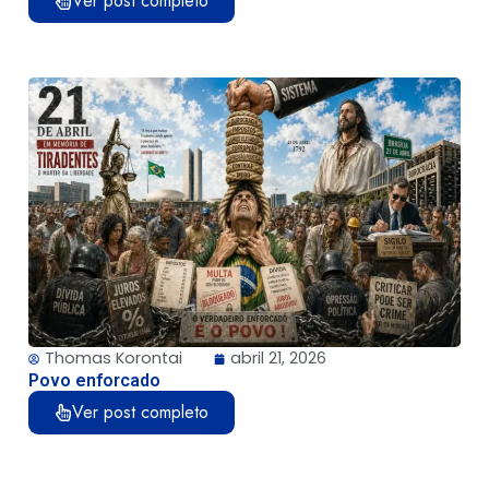
Ver post completo
Thomas Korontai
abril 21, 2026
Povo enforcado
Ver post completo