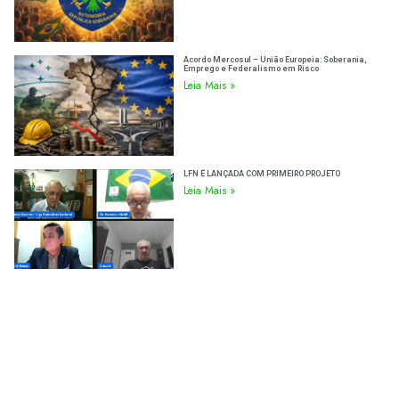
Acordo Mercosul – União Europeia: Soberania,
Emprego e Federalismo em Risco
Leia Mais »
LFN É LANÇADA COM PRIMEIRO PROJETO
Leia Mais »
Inscreva-se no Canal
Acompanhe as Ideias Legislativas, análises e
ações da Liga Federalista Nacional
@ligafederalistanacional