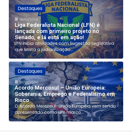
Destaques
18/01/2026
Liga Federalista Nacional (LFN) é
lançada com primeiro projeto no
Senado, e lá está em ação!
LFN inicia atividades com Sugestão Legislativa
que limita a judicialização...
Destaques
18/01/2026
Acordo Mercosul – União Europeia:
Soberania, Emprego e Federalismo em
Risco
O Acordo Mercosul–União Europeia vem sendo
apresentado como um marco...