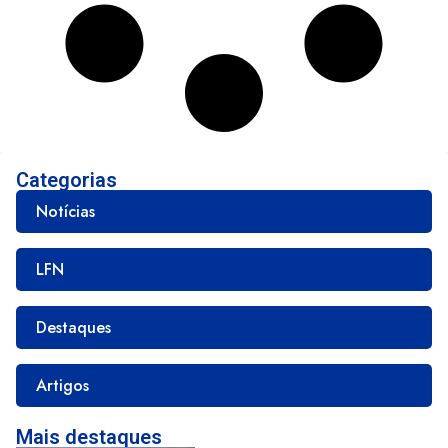
Categorias
Notícias
LFN
Destaques
Artigos
Mais destaques