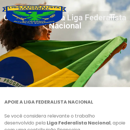
Contribua com a Liga Federalista
Nacional
APOIE A LIGA FEDERALISTA NACIONAL
Se você considera relevante o trabalho
desenvolvido pela
Liga Federalista Nacional
, apoie
com uma contribuição financeira.