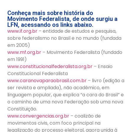
Conheça mais sobre história do
Movimento Federalista, de onde surgiu a
LFN, acessando os links abaixo.
www.if.org.br
– entidade de estudos e pesquisa,
sobre federalismo no Brasil e no mundo (fundada
em 2005)
www.mf.org.br
– Movimento Federalista (fundado
em 1991)
www.constitucionalfederalista.org.br
– Ensaio
Constitucional Federalista
www.caranovaparaobrasil.com.br
– livro (edição a
ser revista e ampliada), não acadêmico, em
linguagem popular, que explica “a cara do Brasil” e
o caminho de uma nova Federação sob uma nova
Constituição.
www.convergencias.org.br
– coalizão de
movimentos civis, com foco principal na
legalização do processo eleitoral, agora unida à