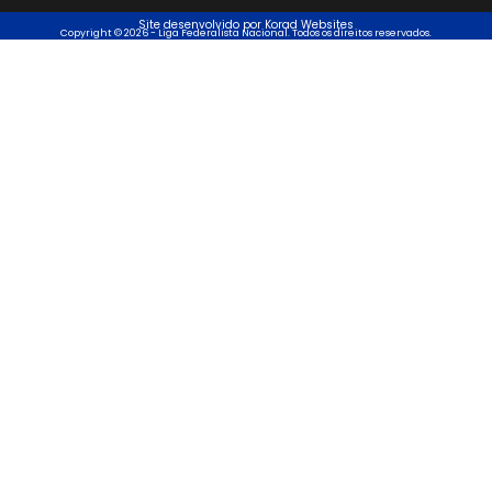
Site desenvolvido por Korad Websites
Copyright © 2026 - Liga Federalista Nacional. Todos os direitos reservados.