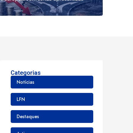
Categorias
Notícias
LFN
Destaques