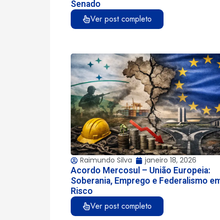
Senado
Ver post completo
Raimundo Silva
janeiro 18, 2026
Acordo Mercosul – União Europeia:
Soberania, Emprego e Federalismo e
Risco
Ver post completo