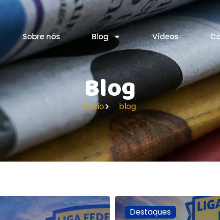
Sobre nós
Blog
Vídeos
Co
Blog
início
blog
Destaques