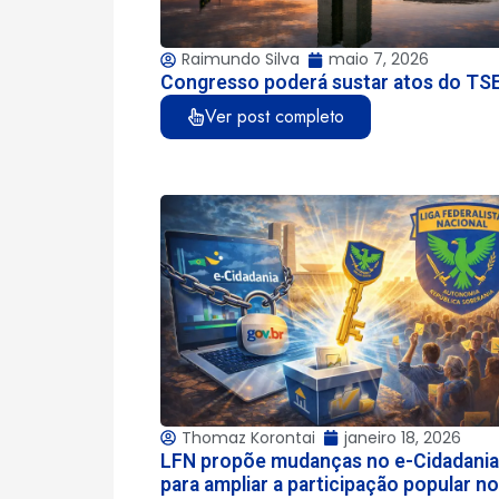
Raimundo Silva
maio 7, 2026
Congresso poderá sustar atos do TS
Ver post completo
Thomaz Korontai
janeiro 18, 2026
LFN propõe mudanças no e-Cidadania
para ampliar a participação popular no