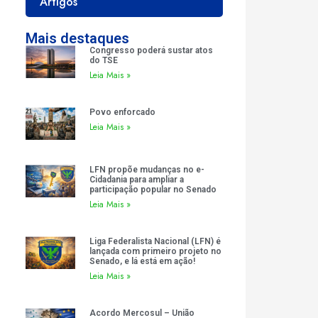
Artigos
Mais destaques
Congresso poderá sustar atos
do TSE
Leia Mais »
Povo enforcado
Leia Mais »
LFN propõe mudanças no e-
Cidadania para ampliar a
participação popular no Senado
Leia Mais »
Liga Federalista Nacional (LFN) é
lançada com primeiro projeto no
Senado, e lá está em ação!
Leia Mais »
Acordo Mercosul – União