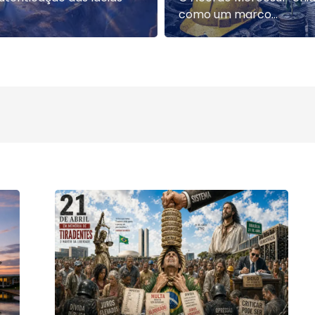
como um marco...