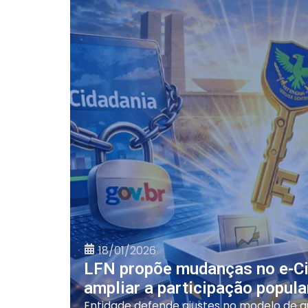
18/01/2026
LFN propõe mudanças no e-Ci
ampliar a participação popul
Entidade defende ajustes no modelo de a