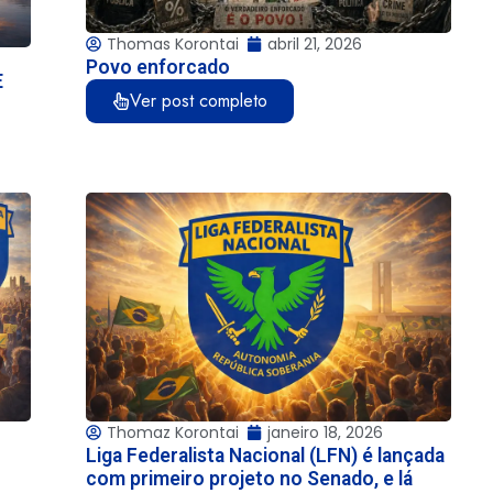
Thomas Korontai
abril 21, 2026
Povo enforcado
E
Ver post completo
Thomaz Korontai
janeiro 18, 2026
Liga Federalista Nacional (LFN) é lançada
com primeiro projeto no Senado, e lá